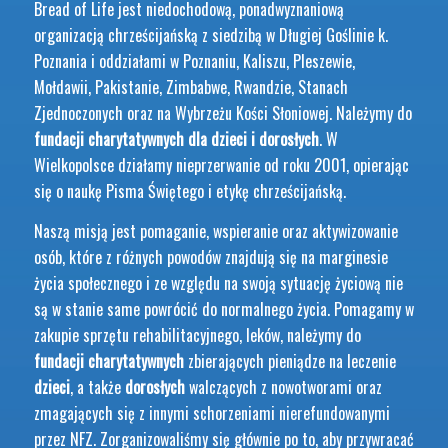
Bread of Life jest niedochodową, ponadwyznaniową
organizacją chrześcijańską z siedzibą w Długiej Goślinie k.
Poznania i oddziałami w Poznaniu, Kaliszu, Pleszewie,
Mołdawii, Pakistanie, Zimbabwe, Rwandzie, Stanach
Zjednoczonych oraz na Wybrzeżu Kości Słoniowej. Należymy do
fundacji charytatywnych dla dzieci i dorosłych
. W
Wielkopolsce działamy nieprzerwanie od roku 2001, opierając
się o naukę Pisma Świętego i etykę chrześcijańską.
Naszą misją jest pomaganie, wspieranie oraz aktywizowanie
osób, które z różnych powodów znajdują się na marginesie
życia społecznego i ze względu na swoją sytuację życiową nie
są w stanie same powrócić do normalnego życia. Pomagamy w
zakupie sprzętu rehabilitacyjnego, leków, należymy do
fundacji charytatywnych
zbierających pieniądze na leczenie
dzieci
, a także
dorosłych
walczących z nowotworami oraz
zmagających się z innymi schorzeniami nierefundowanymi
przez NFZ. Zorganizowaliśmy się głównie po to, aby przywracać