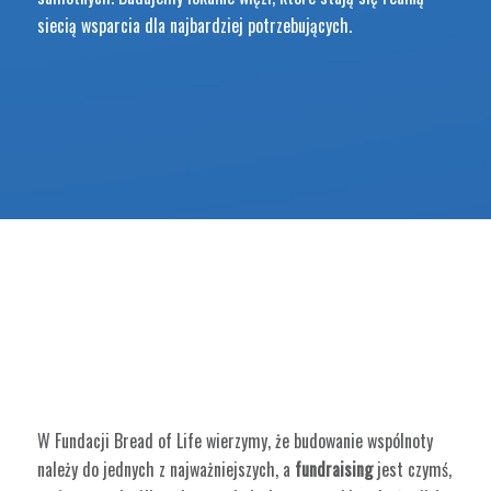
siecią wsparcia dla najbardziej potrzebujących.
FUNDRAISING – CO TO
WNOSI DO NASZEJ
FUNDACJI?
W Fundacji Bread of Life wierzymy, że budowanie wspólnoty
należy do jednych z najważniejszych, a
fundraising
jest czymś,