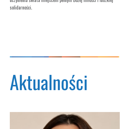
uczynienia świata miejscem pełnym Bożej miłości i ludzkiej
solidarności.
Aktualności