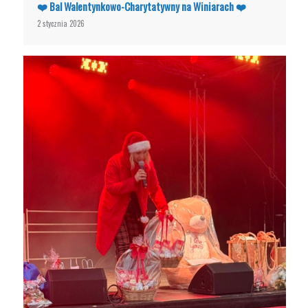
❤️ Bal Walentynkowo-Charytatywny na Winiarach ❤️
2 stycznia 2026