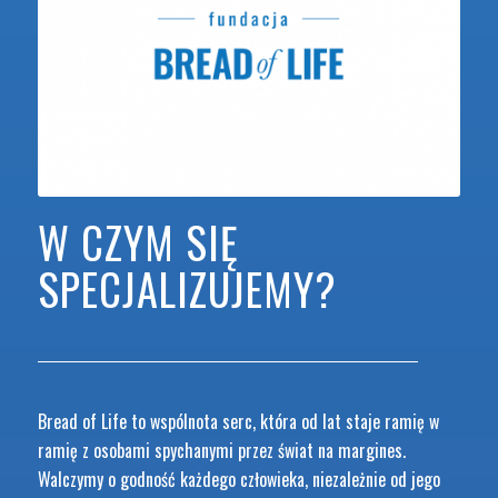
W CZYM SIĘ
SPECJALIZUJEMY?
Bread of Life to wspólnota serc, która od lat staje ramię w
ramię z osobami spychanymi przez świat na margines.
Walczymy o godność każdego człowieka, niezależnie od jego