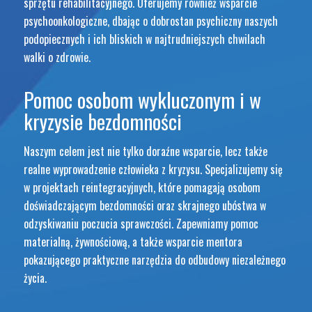
sprzętu rehabilitacyjnego. Oferujemy również wsparcie
psychoonkologiczne, dbając o dobrostan psychiczny naszych
podopiecznych i ich bliskich w najtrudniejszych chwilach
walki o zdrowie.
Pomoc osobom wykluczonym i w
kryzysie bezdomności
Naszym celem jest nie tylko doraźne wsparcie, lecz także
realne wyprowadzenie człowieka z kryzysu. Specjalizujemy się
w projektach reintegracyjnych, które pomagają osobom
doświadczającym bezdomności oraz skrajnego ubóstwa w
odzyskiwaniu poczucia sprawczości. Zapewniamy pomoc
materialną, żywnościową, a także wsparcie mentora
pokazującego praktyczne narzędzia do odbudowy niezależnego
życia.