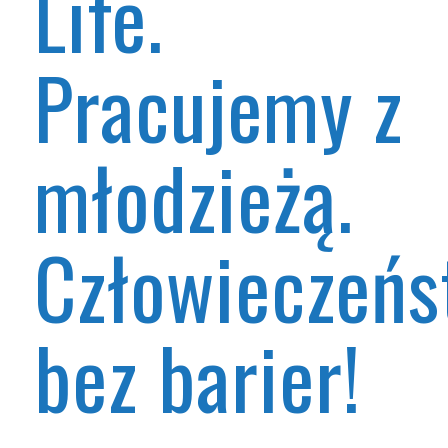
Life.
Pracujemy
z
młodzieżą.
Człowieczeńs
bez barier!